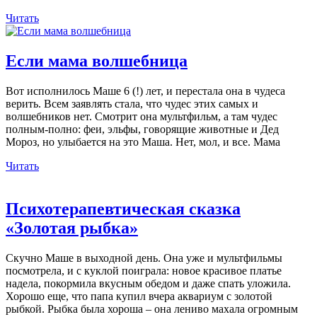
Читать
Если мама волшебница
Вот исполнилось Маше 6 (!) лет, и перестала она в чудеса
верить. Всем заявлять стала, что чудес этих самых и
волшебников нет. Смотрит она мультфильм, а там чудес
полным-полно: феи, эльфы, говорящие животные и Дед
Мороз, но улыбается на это Маша. Нет, мол, и все. Мама
Читать
Психотерапевтическая сказка
«Золотая рыбка»
Скучно Маше в выходной день. Она уже и мультфильмы
посмотрела, и с куклой поиграла: новое красивое платье
надела, покормила вкусным обедом и даже спать уложила.
Хорошо еще, что папа купил вчера аквариум с золотой
рыбкой. Рыбка была хороша – она лениво махала огромным