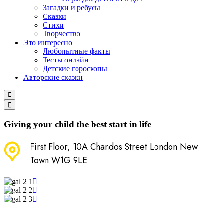
Загадки и ребусы
Сказки
Стихи
Творчество
Это интересно
Любопытные факты
Тесты онлайн
Детские гороскопы
Авторские сказки
Giving your child the best start in life
First Floor, 10A Chandos Street London New
Town W1G 9LE