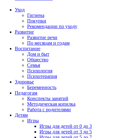
Уход
Гигиена
Покупки
Рекомендации по уходу
Развитие
Развитие речи
По месяцам и годам
Воспитание
Дом и быт
Общество
Семья
Психология
Психотерапия
Здоровье
Беременность
Педагогам
Конспекты занятий
Методическая копилка
Работа с родителями
Детям
Игры
Игры для детей от 0 до 3
Игры для детей от 3 до 5
Игры для детей от 5 до 7