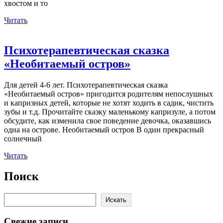
хвостом и то
Читать
Психотерапевтическая сказка
«Необитаемый остров»
Для детей 4-6 лет. Психотерапевтическая сказка
«Необитаемый остров» пригодится родителям непослушных
и капризных детей, которые не хотят ходить в садик, чистить
зубы и т.д. Прочитайте сказку маленькому капризуле, а потом
обсудите, как изменила свое поведение девочка, оказавшись
одна на острове. Необитаемый остров В один прекрасный
солнечный
Читать
Поиск
Поиск
Искать
Свежие записи