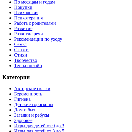
По месяцам и годам
Покупки
Психология
Психотерапия
Работа с родителями
Развитие
Развитие речи
Рекомендации по уходу
Семья
Сказки
Стихи
Творчество
Тесты онлайн
Категории
Авторские сказки
Беременность
Гигиена
Детские гороскопы
Дом и быт
Загадки и ребусы
Здоровье
Игры для детей от 0 до 3
Игры для детей от 3 до 5