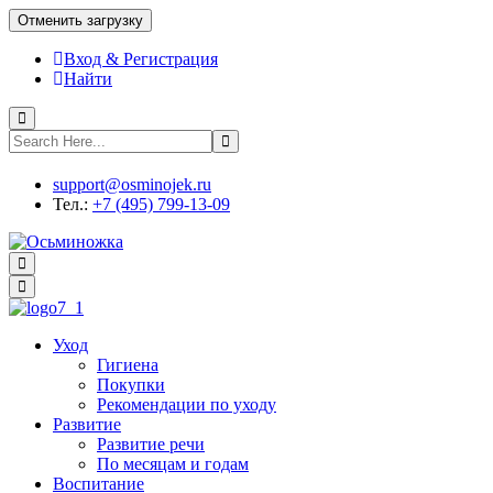
Отменить загрузку
Вход & Регистрация
Найти
support@osminojek.ru
Тел.:
+7 (495) 799-13-09
Уход
Гигиена
Покупки
Рекомендации по уходу
Развитие
Развитие речи
По месяцам и годам
Воспитание