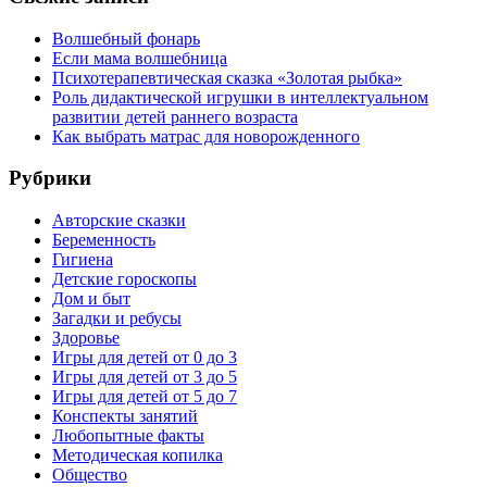
Волшебный фонарь
Если мама волшебница
Психотерапевтическая сказка «Золотая рыбка»
Роль дидактической игрушки в интеллектуальном
развитии детей раннего возраста
Как выбрать матрас для новорожденного
Рубрики
Авторские сказки
Беременность
Гигиена
Детские гороскопы
Дом и быт
Загадки и ребусы
Здоровье
Игры для детей от 0 до 3
Игры для детей от 3 до 5
Игры для детей от 5 до 7
Конспекты занятий
Любопытные факты
Методическая копилка
Общество