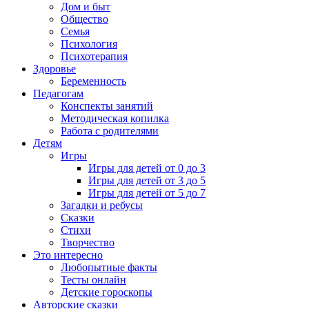
Дом и быт
Общество
Семья
Психология
Психотерапия
Здоровье
Беременность
Педагогам
Конспекты занятий
Методическая копилка
Работа с родителями
Детям
Игры
Игры для детей от 0 до 3
Игры для детей от 3 до 5
Игры для детей от 5 до 7
Загадки и ребусы
Сказки
Стихи
Творчество
Это интересно
Любопытные факты
Тесты онлайн
Детские гороскопы
Авторские сказки