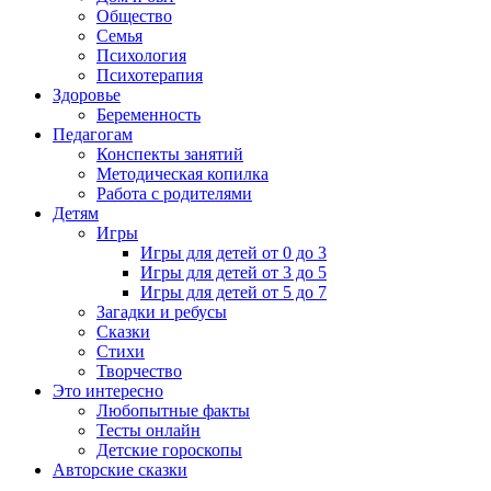
Общество
Семья
Психология
Психотерапия
Здоровье
Беременность
Педагогам
Конспекты занятий
Методическая копилка
Работа с родителями
Детям
Игры
Игры для детей от 0 до 3
Игры для детей от 3 до 5
Игры для детей от 5 до 7
Загадки и ребусы
Сказки
Стихи
Творчество
Это интересно
Любопытные факты
Тесты онлайн
Детские гороскопы
Авторские сказки