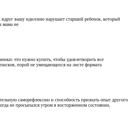
к вдруг вашу идиллию нарушает старший ребенок, который
ы мама не
аники: что нужно купить, чтобы удовлетворить все
списков, порой не умещающихся на листе формата
ательную саморефлексию и способность признать опыт другого
когда не просыпался утром в восторженном состоянии,