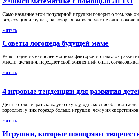
Учимся математике с помощью ЛЕГО
Само название этой популярной игрушки говорит о том, как она
вездесущих игрушек, на которых выросло уже не одно поколен
Читать
Советы логопеда будущей маме
Речь – один из наиболее мощных факторов и стимулов развити
мысли, желания, передают свой жизненный опыт, согласовыва
Читать
4 игровые тенденции для развития дете
Дети готовы играть каждую секунду, однако способы взаимодей
взрослых; у них гораздо больше игрушек, чем у их сверстнико
Читать
Игрушки, которые поощряют творчест