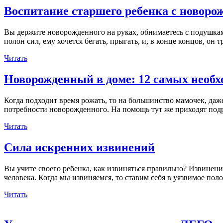
Воспитание старшего ребенка с новоро
Вы держите новорожденного на руках, обнимаетесь с подушка
полон сил, ему хочется бегать, прыгать, и, в конце концов, он
Читать
Новорожденный в доме: 12 самых необ
Когда подходит время рожать, то на большинство мамочек, да
потребности новорожденного. На помощь тут же приходят подр
Читать
Сила искренних извинений
Вы учите своего ребенка, как извиняться правильно? Извинен
человека. Когда мы извиняемся, то ставим себя в уязвимое по
Читать