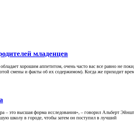
родителей младенцев
бладает хорошим аппетитом, очень часто вас все равно не поки
отой смены и факты об их содержимом). Когда же приходит врем
а
Игра – это высшая форма исследования», – говорил Альберт Эйн
чшую школу в городе, чтобы затем он поступил в лучший