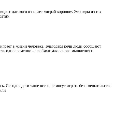
воде с датского означает «играй хорошо». Это одна из тех
детям
 играет в жизни человека. Благодаря речи люди сообщают
ечь одновременно – необходимая основа мышления и
ь. Сегодня дети чаще всего не могут играть без вмешательства
 или