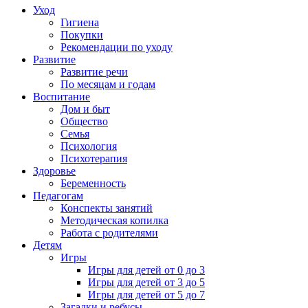
Уход
Гигиена
Покупки
Рекомендации по уходу
Развитие
Развитие речи
По месяцам и годам
Воспитание
Дом и быт
Общество
Семья
Психология
Психотерапия
Здоровье
Беременность
Педагогам
Конспекты занятий
Методическая копилка
Работа с родителями
Детям
Игры
Игры для детей от 0 до 3
Игры для детей от 3 до 5
Игры для детей от 5 до 7
Загадки и ребусы