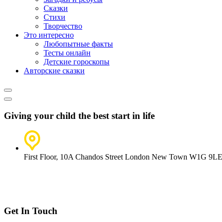
Сказки
Стихи
Творчество
Это интересно
Любопытные факты
Тесты онлайн
Детские гороскопы
Авторские сказки
Giving your child the best start in life
First Floor, 10A Chandos Street London New Town W1G 9L
Get In Touch