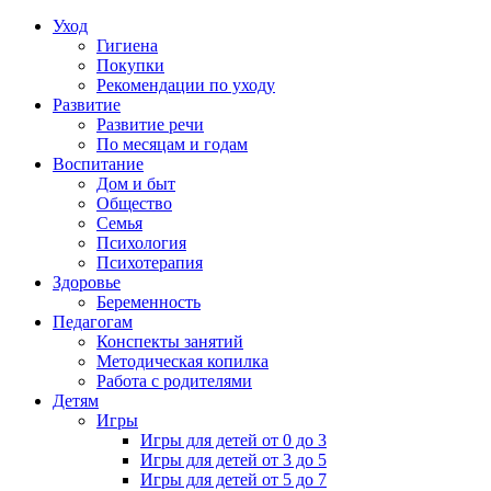
Уход
Гигиена
Покупки
Рекомендации по уходу
Развитие
Развитие речи
По месяцам и годам
Воспитание
Дом и быт
Общество
Семья
Психология
Психотерапия
Здоровье
Беременность
Педагогам
Конспекты занятий
Методическая копилка
Работа с родителями
Детям
Игры
Игры для детей от 0 до 3
Игры для детей от 3 до 5
Игры для детей от 5 до 7