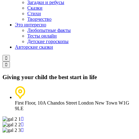
Загадки и ребусы
Сказки
Стихи
Творчество
Это интересно
Любопытные факты
Тесты онлайн
Детские гороскопы
Авторские сказки
Giving your child the best start in life
First Floor, 10A Chandos Street London New Town W1G
9LE