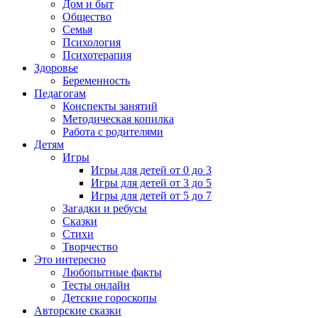
Дом и быт
Общество
Семья
Психология
Психотерапия
Здоровье
Беременность
Педагогам
Конспекты занятий
Методическая копилка
Работа с родителями
Детям
Игры
Игры для детей от 0 до 3
Игры для детей от 3 до 5
Игры для детей от 5 до 7
Загадки и ребусы
Сказки
Стихи
Творчество
Это интересно
Любопытные факты
Тесты онлайн
Детские гороскопы
Авторские сказки