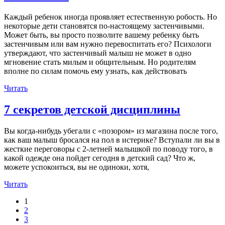
Каждый ребенок иногда проявляет естественную робость. Но
некоторые дети становятся по-настоящему застенчивыми.
Может быть, вы просто позволите вашему ребенку быть
застенчивым или вам нужно перевоспитать его? Психологи
утверждают, что застенчивый малыш не может в одно
мгновение стать милым и общительным. Но родителям
вполне по силам помочь ему узнать, как действовать
Читать
7 секретов детской дисциплины
Вы когда-нибудь убегали с «позором» из магазина после того,
как ваш малыш бросался на пол в истерике? Вступали ли вы в
жесткие переговоры с 2-летней малышкой по поводу того, в
какой одежде она пойдет сегодня в детский сад? Что ж,
можете успокоиться, вы не одиноки, хотя,
Читать
1
2
3