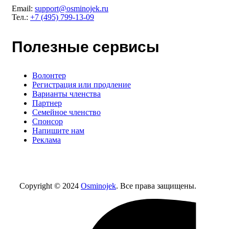
Email:
support@osminojek.ru
Тел.:
+7 (495) 799-13-09
Полезные сервисы
Волонтер
Регистрация или продление
Варианты членства
Партнер
Семейное членство
Спонсор
Напишите нам
Реклама
Copyright © 2024
Osminojek
. Все права защищены.