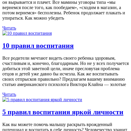
он вырывается и плачет. Все мамины уговоры типа «мы
вернемся после того, как пообедаем», «сходим в магазин, а
потом вернемся» бесполезны. Ребенок продолжает плакать и
упираться. Как можно убедить
Читать
10 правил воспитания
Все родители мечтают видеть своего ребенка здоровым,
счастливым и, конечно, благодарным. Но не у всех получается
добиться этой заветной цели, иначе пресловутая проблема
отцов и детей уже давно бы исчезла. Как же воспитывать
своих отпрысков правильно? Предлагаем вашему вниманию
статью американского психолога Виктора Клайна — золотые
Читать
5 правил воспитания яркой личности
Как вы можете помочь малышу раскрыть врожденный
потенциал и воспитать в себе личность? Человечество хранит