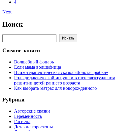
4
Next
Поиск
Поиск
Искать
Свежие записи
Волшебный фонарь
Если мама волшебница
Психотерапевтическая сказка «Золотая рыбка»
Роль дидактической игрушки в интеллектуальном
развитии детей раннего возраста
Как выбрать матрас для новорожденного
Рубрики
Авторские сказки
Беременность
Гигиена
Детские гороскопы