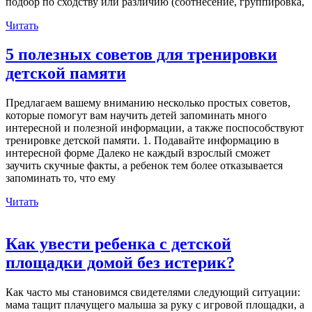
подбор по сходству или различию (соотнесение, группировка,
Читать
5 полезных советов для тренировки
детской памяти
Предлагаем вашему вниманию несколько простых советов,
которые помогут вам научить детей запоминать много
интересной и полезной информации, а также поспособствуют
тренировке детской памяти. 1. Подавайте информацию в
интересной форме Далеко не каждый взрослый сможет
заучить скучные факты, а ребенок тем более отказывается
запоминать то, что ему
Читать
Как увести ребенка с детской
площадки домой без истерик?
Как часто мы становимся свидетелями следующий ситуации:
мама тащит плачущего малыша за руку с игровой площадки, а