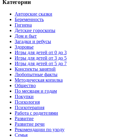
Категории
Авторские сказки
Беременность
Гигиена
Детские гороскопы
Дом и быт
Загадки и ребусы
Здоровье
Игры для детей от 0 до 3
Игры для детей от 3 до 5
Игры для детей от 5 до 7
Конспекты занятий
Любопытные факты
Методическая копилка
Общество
По месяцам и годам
Покупки
Психология
Психотерапия
Работа с родителями
Развитие
Развитие речи
Рекомендации по уходу
Семья