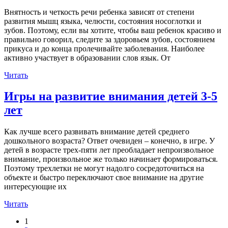
Внятность и четкость речи ребенка зависят от степени
развития мышц языка, челюсти, состояния носоглотки и
зубов. Поэтому, если вы хотите, чтобы ваш ребенок красиво и
правильно говорил, следите за здоровьем зубов, состоянием
прикуса и до конца пролечивайте заболевания. Наиболее
активно участвует в образовании слов язык. От
Читать
Игры на развитие внимания детей 3-5
лет
Как лучше всего развивать внимание детей среднего
дошкольного возраста? Ответ очевиден – конечно, в игре. У
детей в возрасте трех-пяти лет преобладает непроизвольное
внимание, произвольное же только начинает формироваться.
Поэтому трехлетки не могут надолго сосредоточиться на
объекте и быстро переключают свое внимание на другие
интересующие их
Читать
1