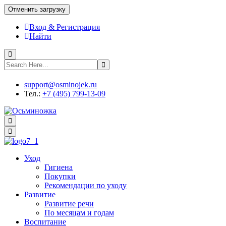
Отменить загрузку
Вход & Регистрация
Найти
support@osminojek.ru
Тел.:
+7 (495) 799-13-09
Уход
Гигиена
Покупки
Рекомендации по уходу
Развитие
Развитие речи
По месяцам и годам
Воспитание