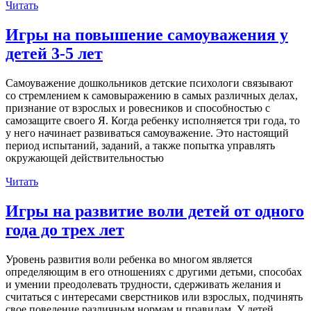
Читать
Игры на повышение самоуважения у
детей 3-5 лет
Самоуважение дошкольников детские психологи связывают
со стремлением к самовыражению в самых различных делах,
признание от взрослых и ровесников и способностью с
самозащите своего Я. Когда ребенку исполняется три года, то
у него начинает развиваться самоуважение. Это настоящий
период испытаний, заданий, а также попытка управлять
окружающей действительностью
Читать
Игры на развитие воли детей от одного
года до трех лет
Уровень развития воли ребенка во многом является
определяющим в его отношениях с другими детьми, способах
и умении преодолевать трудности, сдерживать желания и
считаться с интересами сверстников или взрослых, подчинять
свое поведение различным нормам и правилам. У детей,