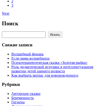
2
3
Next
Поиск
Поиск
Искать
Свежие записи
Волшебный фонарь
Если мама волшебница
Психотерапевтическая сказка «Золотая рыбка»
Роль дидактической игрушки в интеллектуальном
развитии детей раннего возраста
Как выбрать матрас для новорожденного
Рубрики
Авторские сказки
Беременность
Гигиена