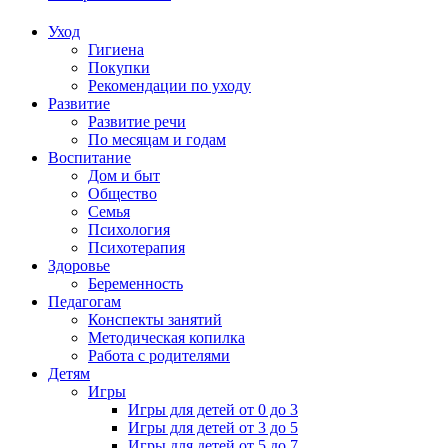
Уход
Гигиена
Покупки
Рекомендации по уходу
Развитие
Развитие речи
По месяцам и годам
Воспитание
Дом и быт
Общество
Семья
Психология
Психотерапия
Здоровье
Беременность
Педагогам
Конспекты занятий
Методическая копилка
Работа с родителями
Детям
Игры
Игры для детей от 0 до 3
Игры для детей от 3 до 5
Игры для детей от 5 до 7