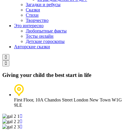
Загадки и ребусы
Сказки
Стихи
Творчество
Это интересно
Любопытные факты
Тесты онлайн
Детские гороскопы
Авторские сказки
Giving your child the best start in life
First Floor, 10A Chandos Street London New Town W1G
9LE