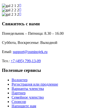
Свяжитесь с нами
Понедельник – Пятница:
8.30 – 16.00
Суббота, Воскресенье:
Выходной
Email:
support@osminojek.ru
Тел.:
+7 (495) 799-13-09
Полезные сервисы
Волонтер
Регистрация или продление
Варианты членства
Партнер
Семейное членство
Спонсор
Напишите нам