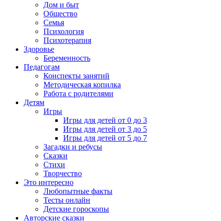
Дом и быт
Общество
Семья
Психология
Психотерапия
Здоровье
Беременность
Педагогам
Конспекты занятий
Методическая копилка
Работа с родителями
Детям
Игры
Игры для детей от 0 до 3
Игры для детей от 3 до 5
Игры для детей от 5 до 7
Загадки и ребусы
Сказки
Стихи
Творчество
Это интересно
Любопытные факты
Тесты онлайн
Детские гороскопы
Авторские сказки