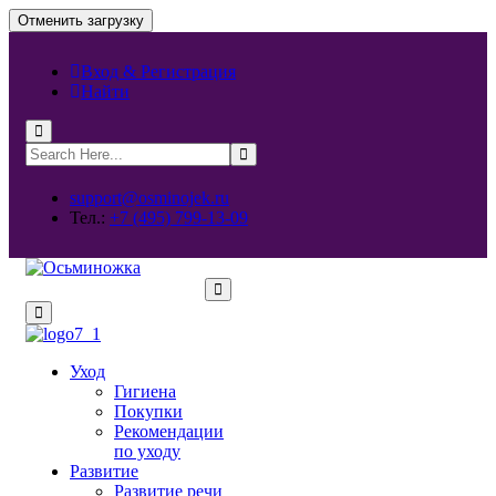
Отменить загрузку
Вход & Регистрация
Найти
support@osminojek.ru
Тел.:
+7 (495) 799-13-09
Уход
Гигиена
Покупки
Рекомендации
по уходу
Развитие
Развитие речи