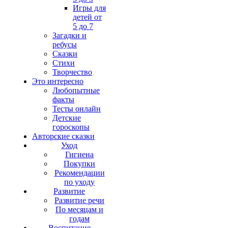
Игры для
детей от
5 до 7
Загадки и
ребусы
Сказки
Стихи
Творчество
Это интересно
Любопытные
факты
Тесты онлайн
Детские
гороскопы
Авторские сказки
Уход
Гигиена
Покупки
Рекомендации
по уходу
Развитие
Развитие речи
По месяцам и
годам
Воспитание