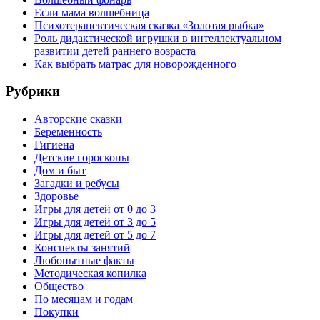
Если мама волшебница
Психотерапевтическая сказка «Золотая рыбка»
Роль дидактической игрушки в интеллектуальном
развитии детей раннего возраста
Как выбрать матрас для новорожденного
Рубрики
Авторские сказки
Беременность
Гигиена
Детские гороскопы
Дом и быт
Загадки и ребусы
Здоровье
Игры для детей от 0 до 3
Игры для детей от 3 до 5
Игры для детей от 5 до 7
Конспекты занятий
Любопытные факты
Методическая копилка
Общество
По месяцам и годам
Покупки