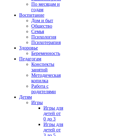
По месяцам и
годам
Воспитание
Дом и быт
Общество
Семья
Психология
Психотерапия
Здоровье
Беременность
Педагогам
Конспекты
занятий
Методическая
копилка
Работа с
родителями
Детям
Игры
Игры для
детей от
0 до 3
Игры для
детей от
3 до 5