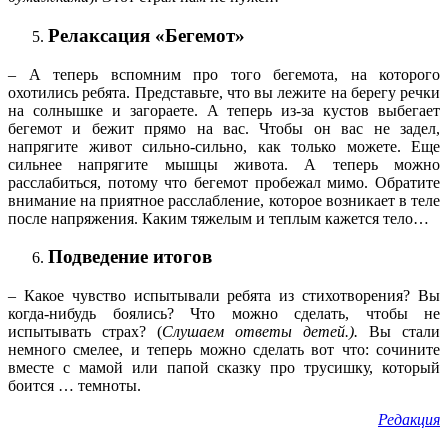
Релаксация «Бегемот»
– А теперь вспомним про того бегемота, на которого
охотились ребята. Представьте, что вы лежите на берегу речки
на солнышке и загораете. А теперь из-за кустов выбегает
бегемот и бежит прямо на вас. Чтобы он вас не задел,
напрягите живот сильно-сильно, как только можете. Еще
сильнее напрягите мышцы живота. А теперь можно
расслабиться, потому что бегемот пробежал мимо. Обратите
внимание на приятное расслабление, которое возникает в теле
после напряжения. Каким тяжелым и теплым кажется тело…
Подведение итогов
– Какое чувство испытывали ребята из стихотворения? Вы
когда-нибудь боялись? Что можно сделать, чтобы не
испытывать страх? (
Слушаем ответы детей.).
Вы стали
немного смелее, и теперь можно сделать вот что: сочините
вместе с мамой или папой сказку про трусишку, который
боится … темноты.
Редакция