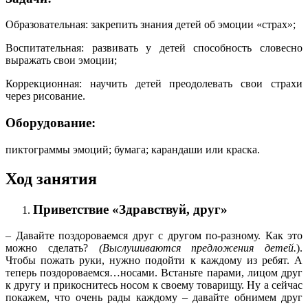
Образовательная: закрепить знания детей об эмоции «страх»;
Воспитательная: развивать у детей способность словесно
выражать свои эмоции;
Коррекционная: научить детей преодолевать свои страхи
через рисование.
Оборудование:
пиктограммы эмоций; бумага; карандаши или краска.
Ход занятия
Приветствие «Здравствуй, друг»
– Давайте поздороваемся друг с другом по-разному. Как это
можно сделать?
(Выслушиваются предложения детей.
).
Чтобы пожать руки, нужно подойти к каждому из ребят. А
теперь поздороваемся…носами. Встаньте парами, лицом друг
к другу и прикоснитесь носом к своему товарищу. Ну а сейчас
покажем, что очень рады каждому – давайте обнимем друг